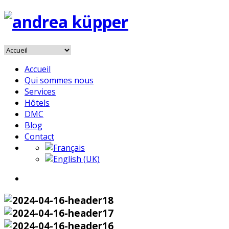
Accueil
Qui sommes nous
Services
Hôtels
DMC
Blog
Contact