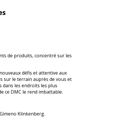
es
ts de produits, concentré sur les
ouveaux défis et attentive aux
s sur le terrain auprès de vous et
 dans les endroits les plus
e de ce DMC le rend imbattable.
 Gimeno Klinkenberg.