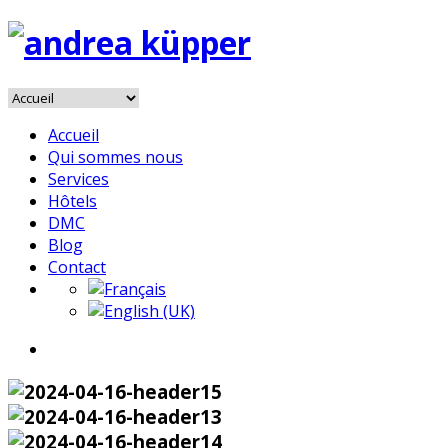
Accueil
Qui sommes nous
Services
Hôtels
DMC
Blog
Contact