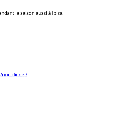
ndant la saison aussi à Ibiza.
/our-clients/