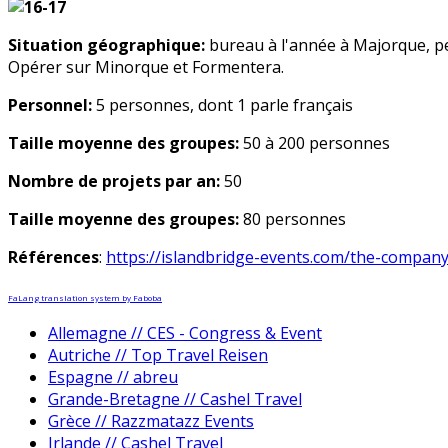
Situation géographique:
bureau à l'année à Majorque, pe
Opérer sur Minorque et Formentera.
Personnel:
5 personnes, dont 1 parle français
Taille moyenne des groupes:
50 à 200 personnes
Nombre de projets par an:
50
Taille moyenne des groupes:
80 personnes
Références
:
https://islandbridge-events.com/the-company
FaLang translation system by Faboba
Allemagne // CES - Congress & Event
Autriche // Top Travel Reisen
Espagne // abreu
Grande-Bretagne // Cashel Travel
Grèce // Razzmatazz Events
Irlande // Cashel Travel