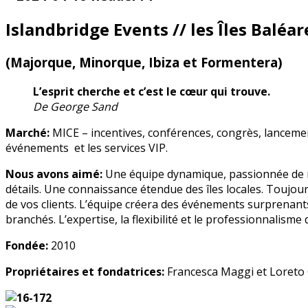
Islandbridge Events
// les Îles Baléar
(Majorque, Minorque, Ibiza et Formentera)
L’esprit cherche et c’est le cœur qui trouve.
De George Sand
Marché:
MICE – incentives, conférences, congrès, lancemen
événements et les services VIP.
Nous avons aimé:
Une équipe dynamique, passionnée de n
détails. Une connaissance étendue des îles locales. Toujour
de vos clients. L’équipe créera des événements surprenants
branchés. L’expertise, la flexibilité et le professionnalism
Fondée:
2010
Propriétaires et fondatrices:
Francesca Maggi et Loreto