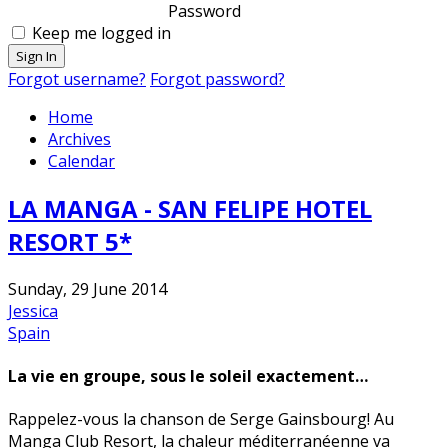
Password
Keep me logged in
Sign In
Forgot username?
Forgot password?
Home
Archives
Calendar
LA MANGA - SAN FELIPE HOTEL
RESORT 5*
Sunday, 29 June 2014
Jessica
Spain
La vie en groupe, sous le soleil exactement…
Rappelez-vous la chanson de Serge Gainsbourg! Au
Manga Club Resort, la chaleur méditerranéenne va