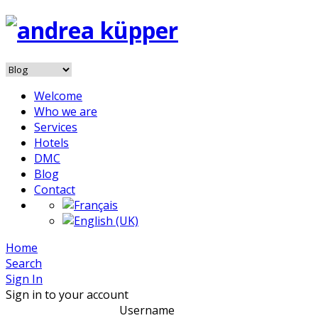
Welcome
Who we are
Services
Hotels
DMC
Blog
Contact
Home
Search
Sign In
Sign in to your account
Username