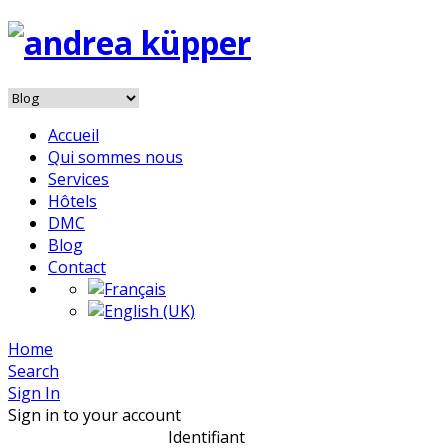
Accueil
Qui sommes nous
Services
Hôtels
DMC
Blog
Contact
Home
Search
Sign In
Sign in to your account
Identifiant