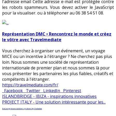
l'adresse email
Cette adresse e-mail est protégée contre
les robots spammeurs. Vous devez activer le JavaScript
pour la visualiser.
ou à téléphoner au 06 38 54 51 08.
Représentation DMC • Rencontrez le monde et créez
le vôtre avec Travelmediate
Vous cherchez à organiser un événement, un voyage
MICE ou un incentive à l'étranger ? Ne cherchez pas plus
loin. Nous sommes une société de représentation
internationale de premier plan et nous sommes là pour
vous présenter les partenaires les plus fiables, créatifs et
compétents à l'étranger.
https://travelmediate.com/fr/
Facebook
Twitter
LinkedIn
Pinterest
ISLANDBRIDGE - IBIZA - inspirations innovatives
PROJECT ITALY - Une solution intéressante pour les...
FaLang translation system by Faboba