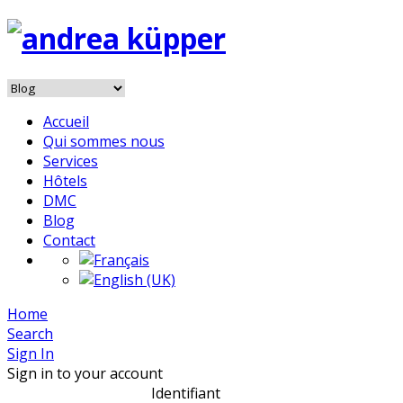
Accueil
Qui sommes nous
Services
Hôtels
DMC
Blog
Contact
Home
Search
Sign In
Sign in to your account
Identifiant