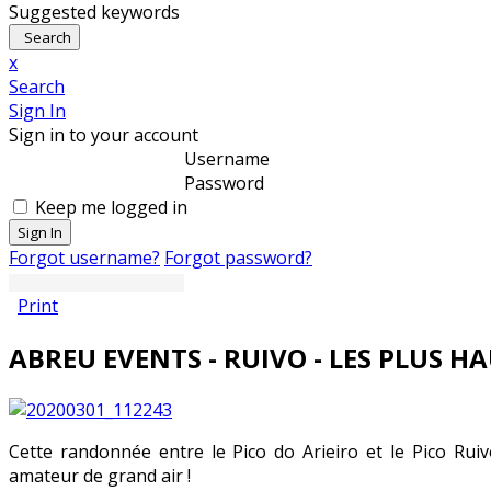
Suggested keywords
Search
x
Search
Sign In
Sign in to your account
Username
Password
Keep me logged in
Sign In
Forgot username?
Forgot password?
Print
ABREU EVENTS - RUIVO - LES PLUS 
Cette randonnée entre le Pico do Arieiro et le Pico Ru
amateur de grand air !