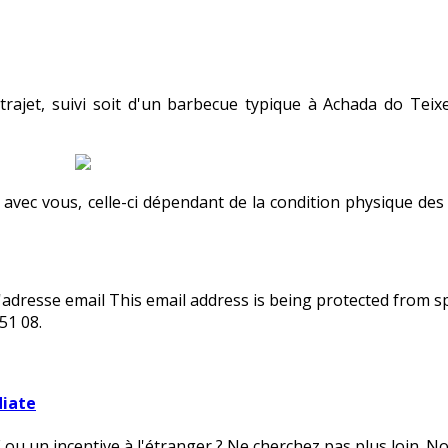
rajet, suivi soit d'un barbecue typique à Achada do Teixe
vec vous, celle-ci dépendant de la condition physique des pa
l'adresse email
This email address is being protected from 
51 08.
diate
ou un incentive à l'étranger ? Ne cherchez pas plus loin.