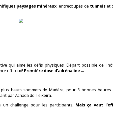
ifiques paysages minéraux
, entrecoupés de
tunnels
et 
rtive qui aime les défis physiques. Départ possible de l'h
nce off road!
Première dose d'adrénaline ...
eux plus hauts sommets de Madère, pour 3 bonnes heure
sant par Achada do Teixeira.
e un challenge pour les participants.
Mais ça vaut l'eff