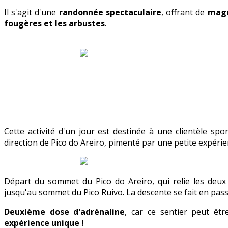
Il s'agit d'une
randonnée spectaculaire
, offrant de
magn
fougères et les arbustes
.
Cette activité d'un jour est destinée à une clientèle spo
direction de Pico do Areiro, pimenté par une petite expérie
Départ du sommet du Pico do Areiro, qui relie les d
jusqu'au sommet du Pico Ruivo. La descente se fait en pas
Deuxième dose d'adrénaline
, car ce sentier peut êtr
expérience unique !