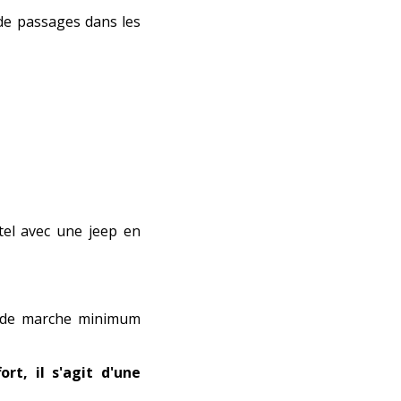
de passages dans les
ôtel avec une jeep en
s de marche minimum
ort, il s'agit d'une