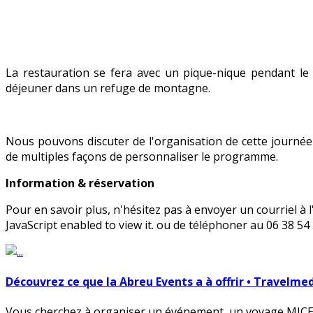
La restauration se fera avec un pique-nique pendant le t
déjeuner dans un refuge de montagne.
Nous pouvons discuter de l'organisation de cette journée a
de multiples façons de personnaliser le programme.
I
nformation & réservation
Pour en savoir plus, n'hésitez pas à envoyer un courriel à 
JavaScript enabled to view it.
ou de téléphoner au 06 38 54 
Découvrez ce que la Abreu Events a à offrir • Travelme
Vous cherchez à organiser un événement, un voyage MICE 